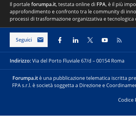
Il portale
forumpa.it
, testata online di
FPA
, è il più imp
approfondimento e confronto tra le community di inno
processi di trasformazione organizzativa e tecnologica d
Seguici
Indirizzo:
Via del Porto Fluviale 67/d – 00154 Roma
Forumpa.it
è una pubblicazione telematica iscritta pre
FPA s.r.l. è società soggetta a Direzione e Coordinament
Codice 