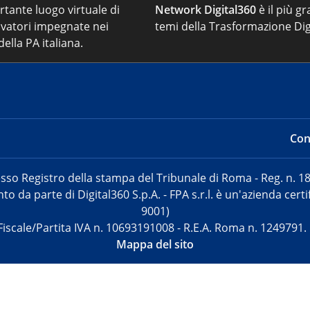
ortante luogo virtuale di
Network Digital360
è il più gr
vatori impegnate nei
temi della Trasformazione Dig
ella PA italiana.
Cont
sso Registro della stampa del Tribunale di Roma - Reg. n. 18
o da parte di Digital360 S.p.A. - FPA s.r.l. è un'azienda cer
9001)
Fiscale/Partita IVA n. 10693191008 - R.E.A. Roma n. 1249791.
Mappa del sito