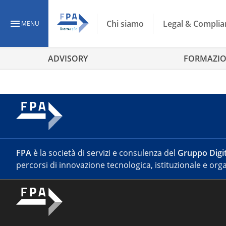
Chi siamo
Legal & Complia
MENU
ADVISORY
FORMAZI
FPA
è la società di servizi e consulenza del
Gruppo Digit
percorsi di innovazione tecnologica, istituzionale e orga