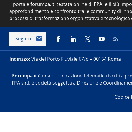
Il portale
forumpa.it
, testata online di
FPA
, è il più imp
approfondimento e confronto tra le community di inno
processi di trasformazione organizzativa e tecnologica d
Seguici
Indirizzo:
Via del Porto Fluviale 67/d – 00154 Roma
Forumpa.it
è una pubblicazione telematica iscritta pre
FPA s.r.l. è società soggetta a Direzione e Coordinament
Codice 