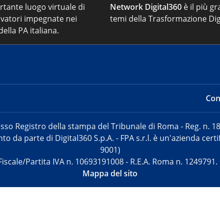
ortante luogo virtuale di
Network Digital360
è il più gr
vatori impegnate nei
temi della Trasformazione Dig
ella PA italiana.
Cont
sso Registro della stampa del Tribunale di Roma - Reg. n. 18
o da parte di Digital360 S.p.A. - FPA s.r.l. è un'azienda cer
9001)
Fiscale/Partita IVA n. 10693191008 - R.E.A. Roma n. 1249791.
Mappa del sito