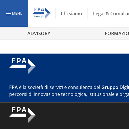
Chi siamo
Legal & Complia
MENU
ADVISORY
FORMAZI
FPA
è la società di servizi e consulenza del
Gruppo Digit
percorsi di innovazione tecnologica, istituzionale e orga