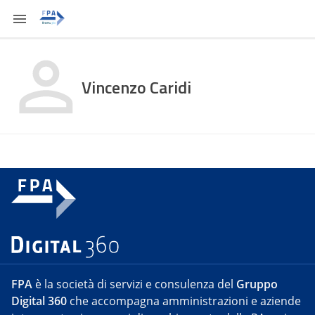
Vincenzo Caridi
FPA
è la società di servizi e consulenza del
Gruppo
Digital 360
che accompagna amministrazioni e aziende