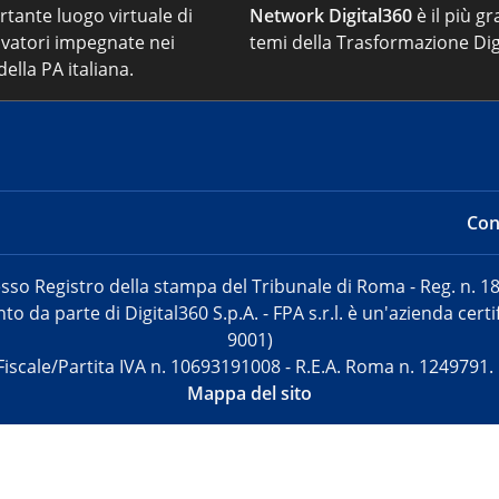
ortante luogo virtuale di
Network Digital360
è il più gr
vatori impegnate nei
temi della Trasformazione Dig
ella PA italiana.
Cont
sso Registro della stampa del Tribunale di Roma - Reg. n. 18
o da parte di Digital360 S.p.A. - FPA s.r.l. è un'azienda cer
9001)
Fiscale/Partita IVA n. 10693191008 - R.E.A. Roma n. 1249791.
Mappa del sito