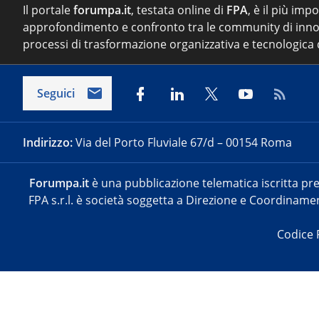
Il portale
forumpa.it
, testata online di
FPA
, è il più imp
approfondimento e confronto tra le community di inno
processi di trasformazione organizzativa e tecnologica d
Seguici
Indirizzo:
Via del Porto Fluviale 67/d – 00154 Roma
Forumpa.it
è una pubblicazione telematica iscritta pre
FPA s.r.l. è società soggetta a Direzione e Coordinament
Codice 