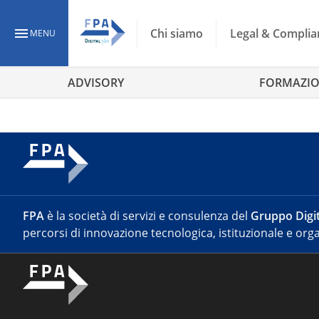
Chi siamo
Legal & Complia
MENU
ADVISORY
FORMAZI
FPA
è la società di servizi e consulenza del
Gruppo Digit
percorsi di innovazione tecnologica, istituzionale e orga