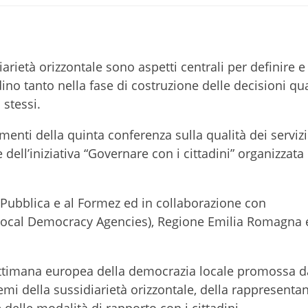
rietà orizzontale sono aspetti centrali per definire e
adino tanto nella fase di costruzione delle decisioni qu
 stessi.
menti della quinta conferenza sulla qualità dei servizi
 dell’iniziativa “Governare con i cittadini” organizzata
Pubblica e al Formez ed in collaborazione con
f Local Democracy Agencies), Regione Emilia Romagna
 settimana europea della democrazia locale promossa d
temi della sussidiarietà orizzontale, della rappresenta