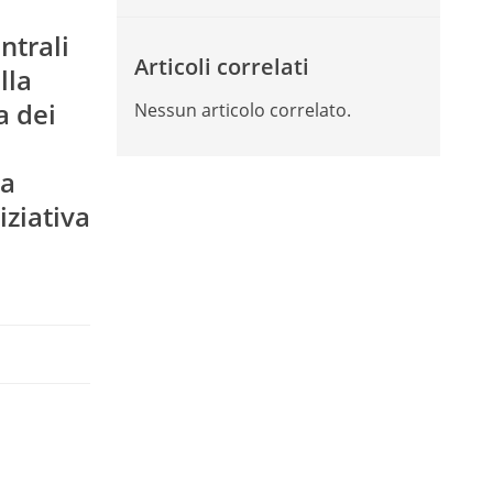
ntrali
Articoli correlati
lla
a dei
Nessun articolo correlato.
la
iziativa