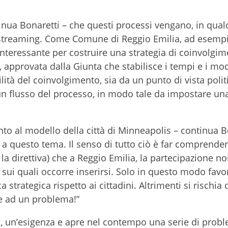
tinua Bonaretti – che questi processi vengano, in qu
ainstreaming. Come Comune di Reggio Emilia, ad esempi
nteressante per costruire una strategia di coinvolgim
 approvata dalla Giunta che stabilisce i tempi e i mod
lità del coinvolgimento, sia da un punto di vista polit
 un flusso del processo, in modo tale da impostare una
to al modello della città di Minneapolis – continua B
 a questo tema. Il senso di tutto ciò è far comprender
la direttiva) che a Reggio Emilia, la partecipazione no
 sui quali occorre inserirsi. Solo in questo modo favor
 strategica rispetto ai cittadini. Altrimenti si rischia 
ne ad un problema!”
i, un’esigenza e apre nel contempo una serie di probl