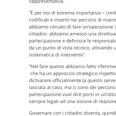
rappresentativa.
“È per noi di estrema importanza – con
codificati e inseriti nei percorsi di m
abbiamo cercato di fare un’operazione i
cittadini: abbiamo emesso una direttiva,
partecipazione e definisce le responsabi
da un punto di vista tecnico, attivando
sistematica di intervento”.
“Nel fare questo abbiamo fatto riferimen
che ha un approccio strategico rispetto
dichiarare ufficialmente (a questo serve 
lasciata al caso, ma ci sono dei percorsi
partecipazione vuol dire porsi in un’ottica
sempre legati ad una visione di reazio
Governare con i cittadini diventa, quind