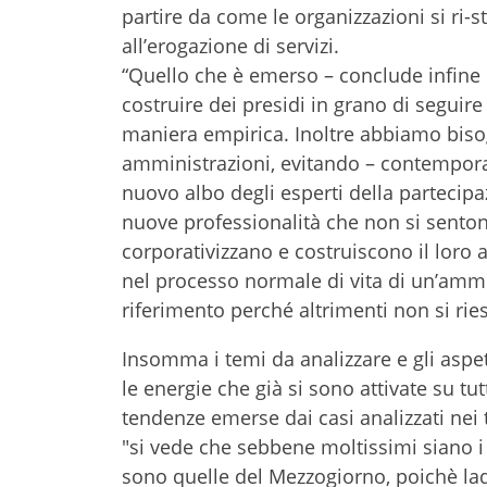
partire da come le organizzazioni si ri-s
all’erogazione di servizi.
“Quello che è emerso – conclude infine 
costruire dei presidi in grano di seguir
maniera empirica. Inoltre abbiamo biso
amministrazioni, evitando – contemporan
nuovo albo degli esperti della partecip
nuove professionalità che non si senton
corporativizzano e costruiscono il loro 
nel processo normale di vita di un’ammi
riferimento perché altrimenti non si rie
Insomma i temi da analizzare e gli aspe
le energie che già si sono attivate su tu
tendenze emerse dai casi analizzati nei
"si vede che sebbene moltissimi siano i
sono quelle del Mezzogiorno, poichè ladd