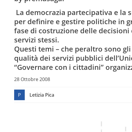
La democrazia partecipativa e la su
per definire e gestire politiche in 
fase di costruzione delle decisioni 
servizi stessi.
Questi temi – che peraltro sono gl
qualità dei servizi pubblici dell’Un
“Governare con i cittadini” organi
28 Ottobre 2008
P
Letizia Pica