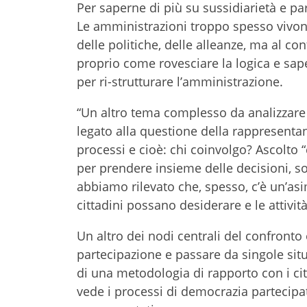
Per saperne di più su sussidiarietà e p
Le amministrazioni troppo spesso vivono
delle politiche, delle alleanze, ma al c
proprio come rovesciare la logica e sape
per ri-strutturare l’amministrazione.
“Un altro tema complesso da analizzare 
legato alla questione della rappresentanz
processi e cioè: chi coinvolgo? Ascolto “
per prendere insieme delle decisioni, so
abbiamo rilevato che, spesso, c’è un’as
cittadini possano desiderare e le attività
Un altro dei nodi centrali del confronto
partecipazione e passare da singole sit
di una metodologia di rapporto con i c
vede i processi di democrazia partecipa