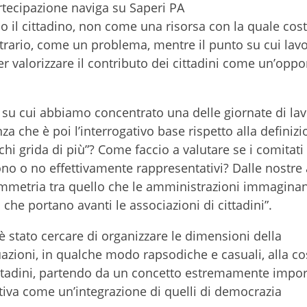
artecipazione naviga su Saperi PA
 il cittadino, non come una risorsa con la quale cost
ontrario, come un problema, mentre il punto su cui lav
r valorizzare il contributo dei cittadini come un’oppo
su cui abbiamo concentrato una delle giornate di lav
a che è poi l’interrogativo base rispetto alla definizi
chi grida di più”? Come faccio a valutare se i comitati
no o no effettivamente rappresentativi? Dalle nostre 
immetria tra quello che le amministrazioni immaginan
 che portano avanti le associazioni di cittadini”.
 è stato cercare di organizzare le dimensioni della
uazioni, in qualche modo rapsodiche e casuali, alla c
ittadini, partendo da un concetto estremamente impo
tiva come un’integrazione di quelli di democrazia