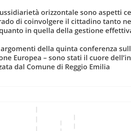
ssidiarietà orizzontale sono aspetti ce
grado di coinvolgere il cittadino tanto ne
quanto in quella della gestione effettiv
i argomenti della quinta conferenza sul
ione Europea – sono stati il cuore dell’in
zzata dal Comune di Reggio Emilia