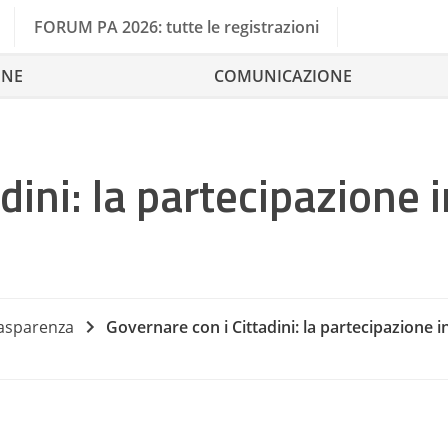
FORUM PA 2026: tutte le registrazioni
ONE
COMUNICAZIONE
dini: la partecipazione i
rasparenza
Governare con i Cittadini: la partecipazione i
Cittadinan