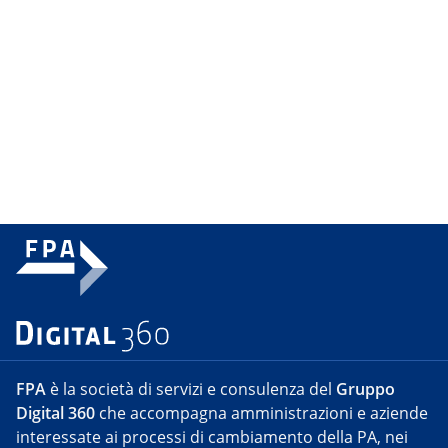
FPA
è la società di servizi e consulenza del
Gruppo
Digital 360
che accompagna amministrazioni e aziende
interessate ai processi di cambiamento della PA, nei