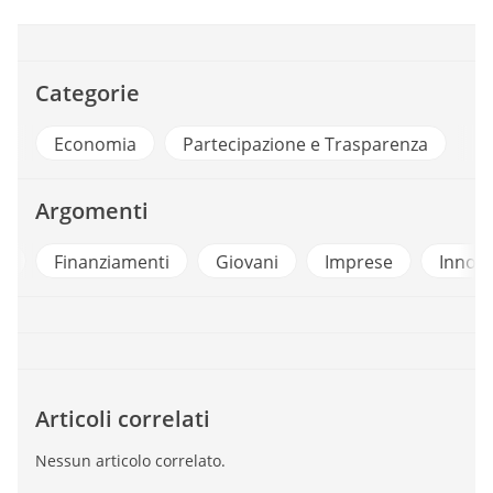
Categorie
Economia
Partecipazione e Trasparenza
Argomenti
a
Finanziamenti
Giovani
Imprese
Innova
Articoli correlati
Nessun articolo correlato.