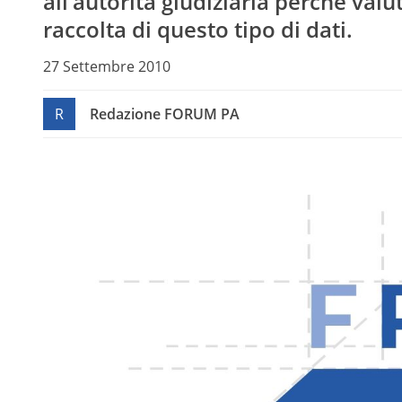
all’autorità giudiziaria perché valut
raccolta di questo tipo di dati.
27 Settembre 2010
R
Redazione FORUM PA