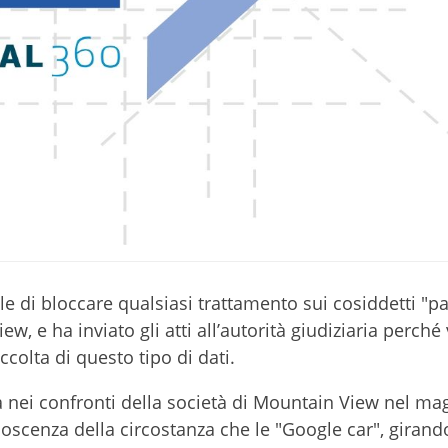
e di bloccare qualsiasi trattamento sui cosiddetti "p
ew, e ha inviato gli atti all’autorità giudiziaria perché 
accolta di questo tipo di dati.
ia nei confronti della società di Mountain View nel ma
scenza della circostanza che le "Google car", girand