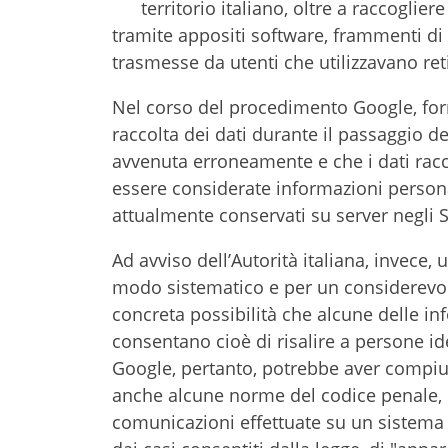
territorio italiano, oltre a raccoglie
tramite appositi software, frammenti di
trasmesse da utenti che utilizzavano ret
Nel corso del procedimento Google, forn
raccolta dei dati durante il passaggio de
avvenuta erroneamente e che i dati ra
essere considerate informazioni personal
attualmente conservati su server negli St
Ad avviso dell’Autorità italiana, invece, 
modo sistematico e per un considerevol
concreta possibilità che alcune delle in
consentano cioè di risalire a persone iden
Google, pertanto, potrebbe aver compiut
anche alcune norme del codice penale, 
comunicazioni effettuate su un sistema i