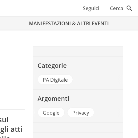
Seguici
Cerca
MANIFESTAZIONI & ALTRI EVENTI
Categorie
PA Digitale
Argomenti
rante Privacy
Google
Privacy
sui
li atti