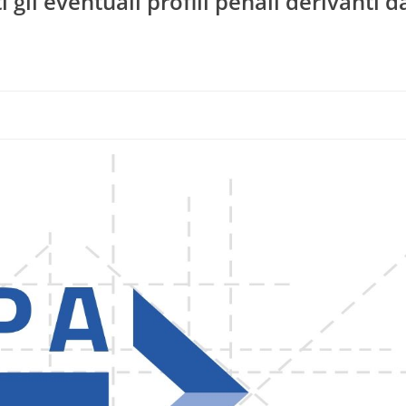
i gli eventuali profili penali derivanti d