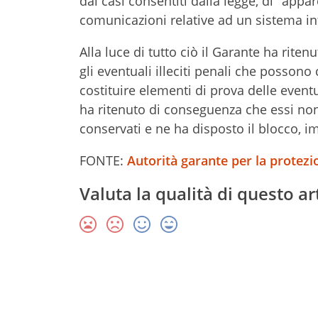
dai casi consentiti dalla legge, di "app
comunicazioni relative ad un sistema in
Alla luce di tutto ciò il Garante ha ritenu
gli eventuali illeciti penali che posson
costituire elementi di prova delle eventu
ha ritenuto di conseguenza che essi non
conservati e ne ha disposto il blocco,
FONTE:
Autorità garante per la protezio
Valuta la qualità di questo ar