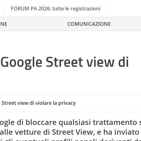
FORUM PA 2026: tutte le registrazioni
ONE
COMUNICAZIONE
 Google Street view di
 Street view di violare la privacy
Ga
ogle di bloccare qualsiasi trattamento 
lle vetture di Street View, e ha inviato g