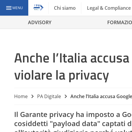
Chi siamo
Legal & Compliance
MENU
ADVISORY
FORMAZI
Anche l’Italia accusa
violare la privacy
Home
PA Digitale
Anche l’Italia accusa Google
Il Garante privacy ha imposto a Go
cosiddetti "payload data" captati da