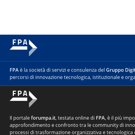
FPA
è la società di servizi e consulenza del
Gruppo Digit
percorsi di innovazione tecnologica, istituzionale e orga
Il portale
forumpa.it
, testata online di
FPA
, è il più imp
approfondimento e confronto tra le community di inno
processi di trasformazione organizzativa e tecnologica d