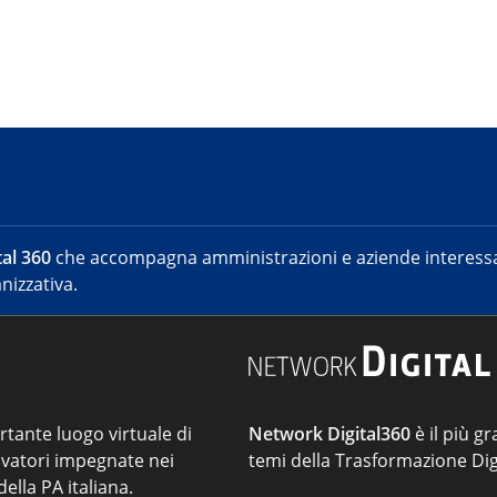
al 360
che accompagna amministrazioni e aziende interessat
nizzativa.
ortante luogo virtuale di
Network Digital360
è il più gr
vatori impegnate nei
temi della Trasformazione Dig
ella PA italiana.