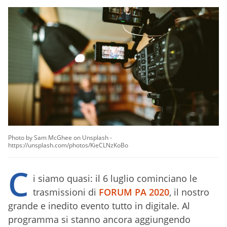
Photo by Sam McGhee on Unsplash -
https://unsplash.com/photos/KieCLNzKoBo
C
i siamo quasi: il 6 luglio cominciano le
trasmissioni di
FORUM PA 2020
, il nostro
grande e inedito evento tutto in digitale. Al
programma si stanno ancora aggiungendo