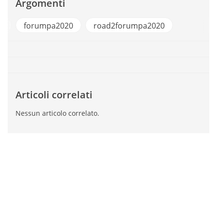
Argomenti
y
forumpa2020
road2forumpa2020
Articoli correlati
Nessun articolo correlato.