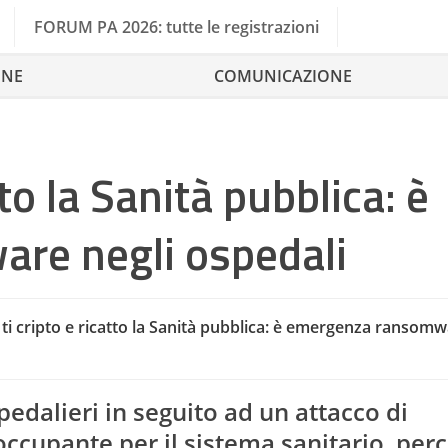
FORUM PA 2026: tutte le registrazioni
ONE
COMUNICAZIONE
to la Sanità pubblica: è
re negli ospedali
i cripto e ricatto la Sanità pubblica: è emergenza ransomw
Cantie
pedalieri in seguito ad un attacco di
ccupante per il sistema sanitario, per