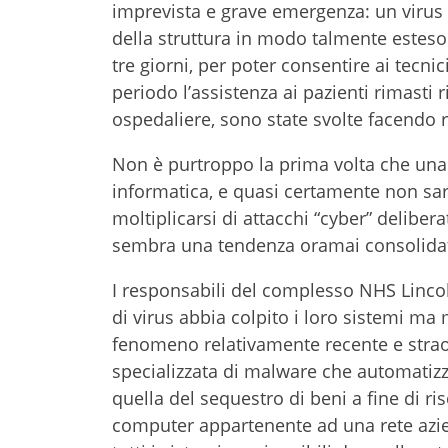
imprevista e grave emergenza: un virus 
della struttura in modo talmente estes
tre giorni, per poter consentire ai tecni
periodo l’assistenza ai pazienti rimasti r
ospedaliere, sono state svolte facendo 
Non è purtroppo la prima volta che una
informatica, e quasi certamente non sarà 
moltiplicarsi di attacchi “cyber” delibe
sembra una tendenza oramai consolida
I responsabili del complesso NHS Linco
di virus abbia colpito i loro sistemi m
fenomeno relativamente recente e straor
specializzata di malware che automatizz
quella del sequestro di beni a fine di ri
computer appartenente ad una rete aziend