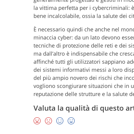
la vittima perfetta per i cybercriminali
bene incalcolabile, ossia la salute dei ci
È necessario quindi che anche nel mondo
minaccia cyber: da un lato devono esse
tecniche di protezione delle reti e dei s
ma dall’altro è indispensabile che cresca 
affinché tutti gli utilizzatori sappiano 
dei sistemi informativi messi a loro dis
del più ampio novero dei rischi che inc
vogliono scongiurare situazioni che in u
reputazione delle strutture e la salute de
Valuta la qualità di questo ar