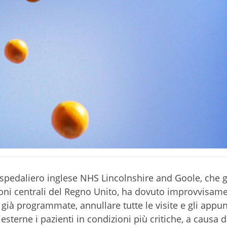
spedaliero inglese NHS Lincolnshire and Goole, che g
gioni centrali del Regno Unito, ha dovuto improvvisam
già programmate, annullare tutte le visite e gli appu
e esterne i pazienti in condizioni più critiche, a causa 