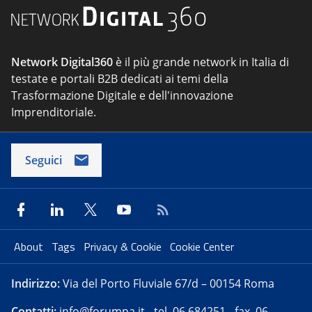
Network Digital360
è il più grande network in Italia di
testate e portali B2B dedicati ai temi della
Trasformazione Digitale e dell'innovazione
Imprenditoriale.
Seguici
About
Tags
Privacy & Cookie
Cookie Center
Indirizzo:
Via del Porto Fluviale 67/d – 00154 Roma
Contatti:
info@forumpa.it
- tel. 06 684251 - fax. 06