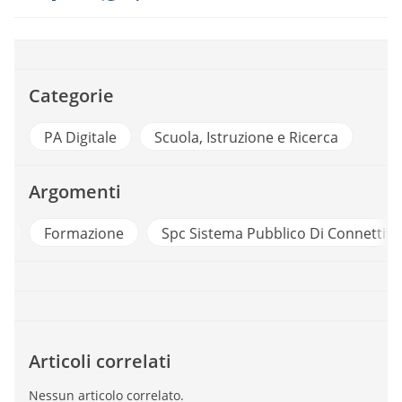
Categorie
PA Digitale
Scuola, Istruzione e Ricerca
Argomenti
a
Formazione
Spc Sistema Pubblico Di Connettivi
Articoli correlati
Nessun articolo correlato.