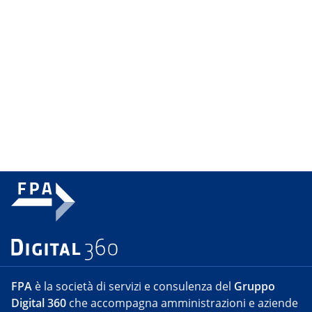
FPA
è la società di servizi e consulenza del
Gruppo
Digital 360
che accompagna amministrazioni e aziende