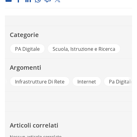
Categorie
PA Digitale
Scuola, Istruzione e Ricerca
Argomenti
i
Infrastrutture Di Rete
Internet
Pa Digitale
Articoli correlati
Nessun articolo correlato.