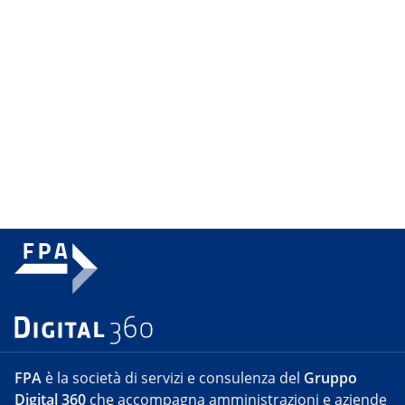
FPA
è la società di servizi e consulenza del
Gruppo
Digital 360
che accompagna amministrazioni e aziende