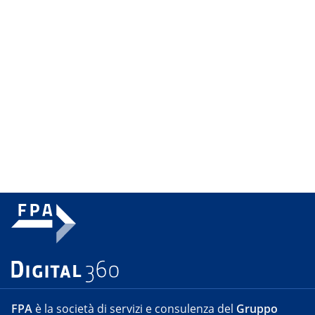
FPA
è la società di servizi e consulenza del
Gruppo