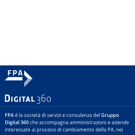
FPA
è la società di servizi e consulenza del
Gruppo
Digital 360
che accompagna amministrazioni e aziende
interessate ai processi di cambiamento della PA, nei