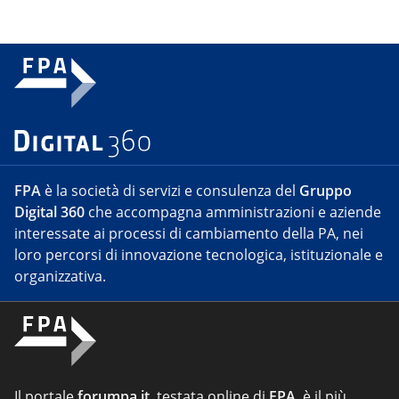
FPA
è la società di servizi e consulenza del
Gruppo
Digital 360
che accompagna amministrazioni e aziende
interessate ai processi di cambiamento della PA, nei
loro percorsi di innovazione tecnologica, istituzionale e
organizzativa.
Il portale
forumpa.it
, testata online di
FPA
, è il più