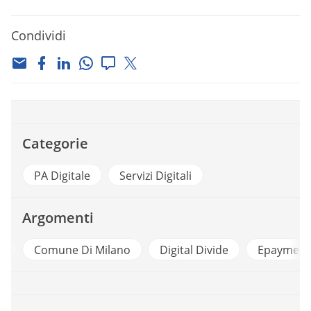
Condividi
Categorie
PA Digitale
Servizi Digitali
Argomenti
d
Comune Di Milano
Digital Divide
Epayment