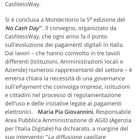
CashlessWay.
a
Si è conclusa a Montecitorio la 5
edizione del
No Cash Day
™. Il convegno, organizzato da
CashlessWay, che ogni anno fa il punto
sull’evoluzione dei pagamenti digitali in Italia.
Dai lavori – che hanno coinvolto in tre tavoli
differenti (Istituzioni, Amministrazioni locali e
Aziende) numerosi rappresentanti del settore – è
emersa chiara la necessità di una
governance
sull’
ePayment
che coinvolga imprese, istituzioni
e cittadini nel processo di regolamentazione
dell’uso e delle iniziative legate ai pagamenti
elettronici.
Maria Pia Giovannini
, Responsabile
Area Pubblica Amministrazione di AGID (Agenzia
per l’Italia Digitale) ha dichiarato, a margine del
suo intervento: “
La diffusione capillare