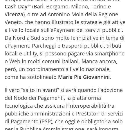
Cash Day
™ (Bari, Bergamo, Milano, Torino e
Vicenza), oltre ad Antonino Mola della Regione
Veneto, che hanno illustrato le strategie già attive
a livello locale sull’ePayment dei servizi pubblici.
Da Nord a Sud sono molte le iniziative in tema di
ePayment. Parcheggi e trasporti pubblici, tributi
locali e utility, si possono pagare via smartphone
o Web in molti comuni italiani. Manca ancora,
però, un coordinamento a livello nazionale,
come ha sottolineato
Maria Pia Giovannini
.
Il vero “salto in avanti” si avrà quando l’adozione
del Nodo dei Pagamenti, la piattaforma
tecnologica che assicura l’interoperabilità tra
pubbliche amministrazioni e Prestatori di Servizi
di Pagamento (PSP), che oggi è obbligatoria solo
per la Pubblica Amministrazione, sarà imposta