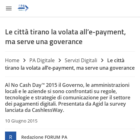
Le città tirano la volata all’e-payment,
ma serve una goverance
Home
PA Digitale
Servizi Digitali
Le città
tirano la volata all’e-payment, ma serve una goverance
Al No Cash Day™ 2015 il Governo, le amministrazioni
locali e le aziende si sono confrontati su regole,
tecnologie e strategie di comunicazione per il settore
dei pagamenti digitali. Presentata da Agid la survey
lanciata da CashlessWay.
10 Giugno 2015
R
Redazione FORUM PA