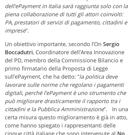
dell’ePayment in Italia sarà raggiunta solo con la
piena collaborazione di tutti gli attori coinvolti:
PA, prestatori di servizi di pagamento, cittadini e
imprese
”.
Un obiettivo importante, secondo l’On
Sergio
Boccadutri
, Coordinatore dell’Area Innovazione
del PD, membro della Commissione Bilancio e
primo firmatario della Proposta di Legge
sull’ePayment, che ha detto: “
la politica deve
lavorare sulle norme che regolano i pagamenti
digitali, perché l’ePayment è uno strumento che
può migliorare drasticamente il rapporto tra i
cittadini e la Pubblica Amministrazione
”. In una
certa misura questo miglioramento è già in atto,
come hanno spiegato i rappresentanti delle
cinque città italiane che sono intervenute al
No