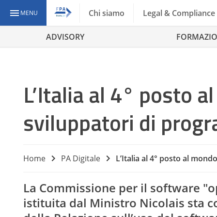
Chi siamo
Legal & Compliance
MENU
ADVISORY
FORMAZI
L’Italia al 4° posto 
sviluppatori di pro
Home
PA Digitale
L’Italia al 4° posto al mon
La Commissione per il software "o
istituita dal Ministro Nicolais sta