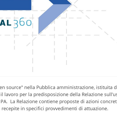
n source" nella Pubblica amministrazione, istituita d
l lavoro per la predisposizione della Relazione sull’u
 PA. La Relazione contiene proposte di azioni concret
ecepite in specifici provvedimenti di attuazione.