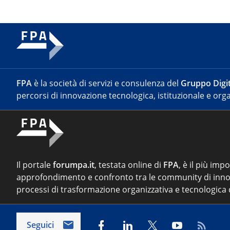
FPA
è la società di servizi e consulenza del
Gruppo Digit
percorsi di innovazione tecnologica, istituzionale e orga
Il portale
forumpa.it
, testata online di
FPA
, è il più imp
approfondimento e confronto tra le community di inno
processi di trasformazione organizzativa e tecnologica d
Seguici