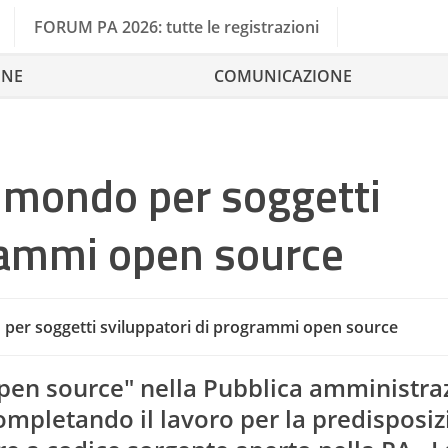
FORUM PA 2026: tutte le registrazioni
ONE
COMUNICAZIONE
al mondo per soggetti
grammi open source
do per soggetti sviluppatori di programmi open source
pen source" nella Pubblica amministra
 completando il lavoro per la predisposi