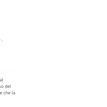
al
so del
e che la