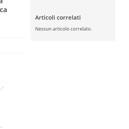
a
ica
Articoli correlati
Nessun articolo correlato.