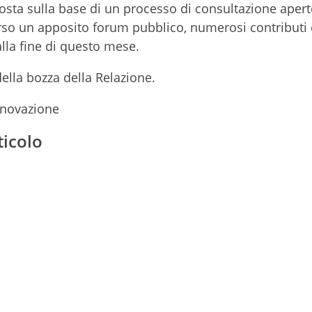
posta sulla base di un processo di consultazione aper
erso un apposito forum pubblico, numerosi contributi 
alla fine di questo mese.
della bozza della Relazione.
nnovazione
ticolo