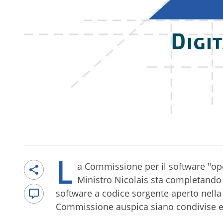
L
a Commissione per il software "ope
Ministro Nicolais sta completando i
software a codice sorgente aperto nella
Commissione auspica siano condivise e r