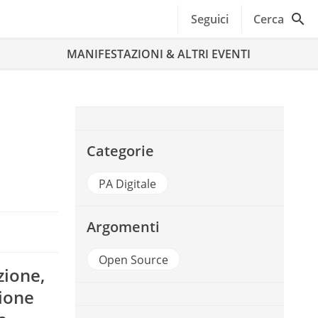
Seguici
Cerca
MANIFESTAZIONI & ALTRI EVENTI
Categorie
PA Digitale
Argomenti
Open Source
zione,
zione