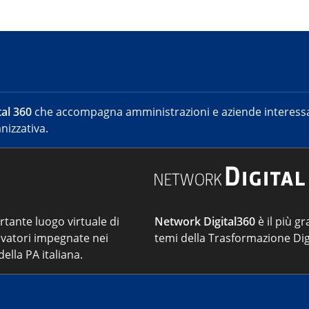
al 360
che accompagna amministrazioni e aziende interessat
nizzativa.
ortante luogo virtuale di
Network Digital360
è il più gr
vatori impegnate nei
temi della Trasformazione Dig
ella PA italiana.