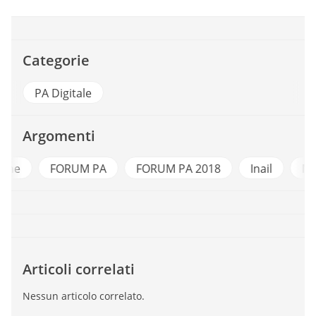
Categorie
PA Digitale
Argomenti
e
FORUM PA
FORUM PA 2018
Inail
Minis
Articoli correlati
Nessun articolo correlato.