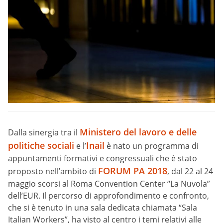
Ministero del lavoro e delle
Dalla sinergia tra il
politiche sociali
Inail
e l’
è nato un programma di
appuntamenti formativi e congressuali che è stato
FORUM PA 2018
proposto nell’ambito di
, dal 22 al 24
maggio scorsi al Roma Convention Center “La Nuvola”
dell’EUR. Il percorso di approfondimento e confronto,
che si è tenuto in una sala dedicata chiamata “Sala
Italian Workers”, ha visto al centro i temi relativi alle