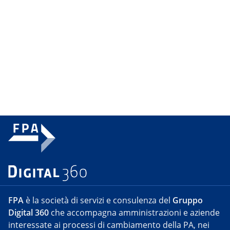
FPA
è la società di servizi e consulenza del
Gruppo
Digital 360
che accompagna amministrazioni e aziende
interessate ai processi di cambiamento della PA, nei