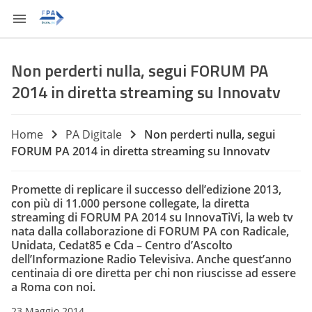
Non perderti nulla, segui FORUM PA
2014 in diretta streaming su Innovatv
Home
PA Digitale
Non perderti nulla, segui
FORUM PA 2014 in diretta streaming su Innovatv
Promette di replicare il successo dell’edizione 2013,
con più di 11.000 persone collegate, la diretta
streaming di FORUM PA 2014 su InnovaTiVi, la web tv
nata dalla collaborazione di FORUM PA con Radicale,
Unidata, Cedat85 e Cda – Centro d’Ascolto
dell’Informazione Radio Televisiva. Anche quest’anno
centinaia di ore diretta per chi non riuscisse ad essere
a Roma con noi.
23 Maggio 2014