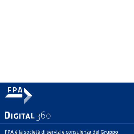
FPA
è la società di servizi e consulenza del
Gruppo