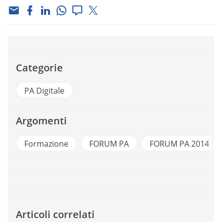
Categorie
PA Digitale
Argomenti
k
Formazione
FORUM PA
FORUM PA 2014
Articoli correlati