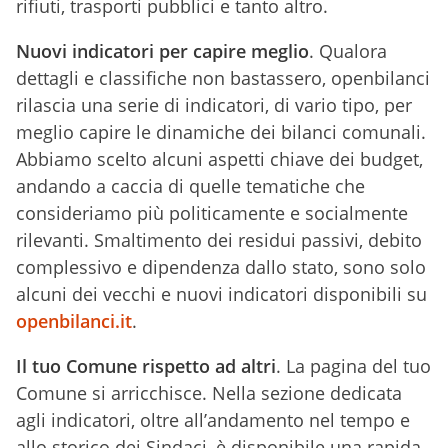
rifiuti, trasporti pubblici e tanto altro.
Nuovi indicatori per capire meglio
. Qualora
dettagli e classifiche non bastassero, openbilanci
rilascia una serie di indicatori, di vario tipo, per
meglio capire le dinamiche dei bilanci comunali.
Abbiamo scelto alcuni aspetti chiave dei budget,
andando a caccia di quelle tematiche che
consideriamo più politicamente e socialmente
rilevanti. Smaltimento dei residui passivi, debito
complessivo e dipendenza dallo stato, sono solo
alcuni dei vecchi e nuovi indicatori disponibili su
openbilanci.it
.
Il tuo Comune rispetto ad altri
. La pagina del tuo
Comune si arricchisce. Nella sezione dedicata
agli indicatori, oltre all’andamento nel tempo e
allo storico dei Sindaci, è disponibile una rapida