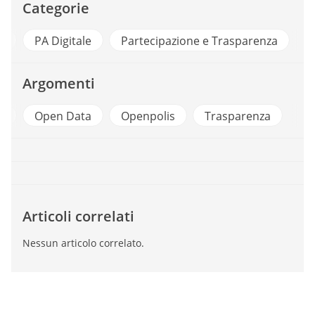
Categorie
a
PA Digitale
Partecipazione e Trasparenza
Argomenti
i
Open Data
Openpolis
Trasparenza
Articoli correlati
Nessun articolo correlato.