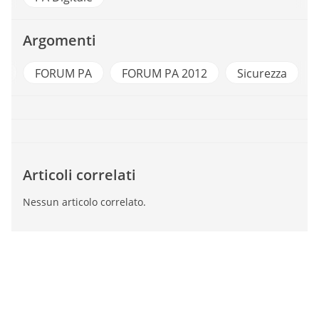
Argomenti
a
FORUM PA
FORUM PA 2012
Sicurezza
Articoli correlati
Nessun articolo correlato.