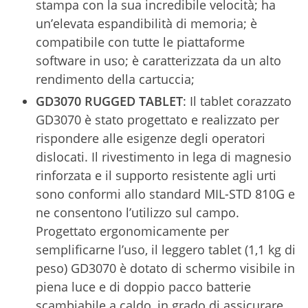
stampa con la sua incredibile velocità; ha
un’elevata espandibilità di memoria; è
compatibile con tutte le piattaforme
software in uso; è caratterizzata da un alto
rendimento della cartuccia;
GD3070 RUGGED TABLET
: Il tablet corazzato
GD3070 è stato progettato e realizzato per
rispondere alle esigenze degli operatori
dislocati. Il rivestimento in lega di magnesio
rinforzata e il supporto resistente agli urti
sono conformi allo standard MIL-STD 810G e
ne consentono l’utilizzo sul campo.
Progettato ergonomicamente per
semplificarne l’uso, il leggero tablet (1,1 kg di
peso) GD3070 è dotato di schermo visibile in
piena luce e di doppio pacco batterie
scambiabile a caldo, in grado di assicurare