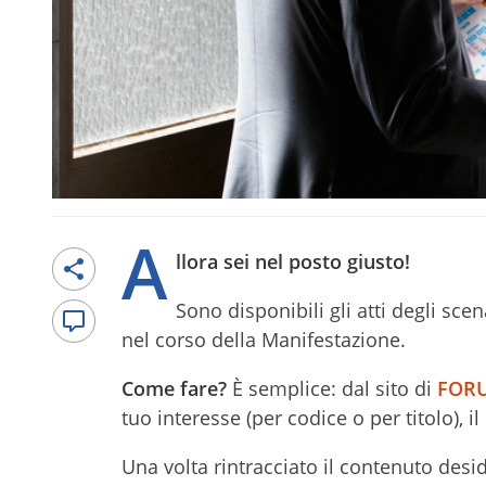
A
llora sei nel posto giusto!
Sono disponibili gli atti degli sce
nel corso della Manifestazione.
Come fare?
È semplice: dal sito di
FORU
tuo interesse (per codice o per titolo), 
Una volta rintracciato il contenuto des