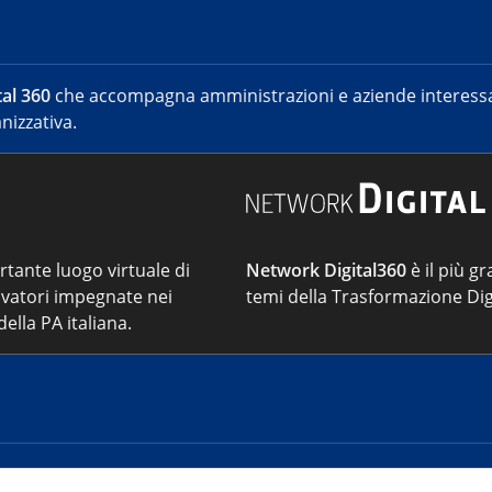
al 360
che accompagna amministrazioni e aziende interessat
nizzativa.
ortante luogo virtuale di
Network Digital360
è il più gr
vatori impegnate nei
temi della Trasformazione Dig
ella PA italiana.
Cont