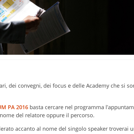
nari, dei convegni, dei focus e delle Academy che si so
M PA 2016
basta cercare nel programma l’appuntam
il nome del relatore oppure il percorso.
iderato accanto al nome del singolo speaker troverai 