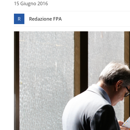
15 Giugno 2016
R
Redazione FPA