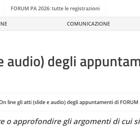
FORUM PA 2026: tutte le registrazioni
ONE
COMUNICAZIONE
de e audio) degli appunta
Gestione
On line gli atti (slide e audio) degli appuntamenti di FORUM
e o approfondire gli argomenti di cui si