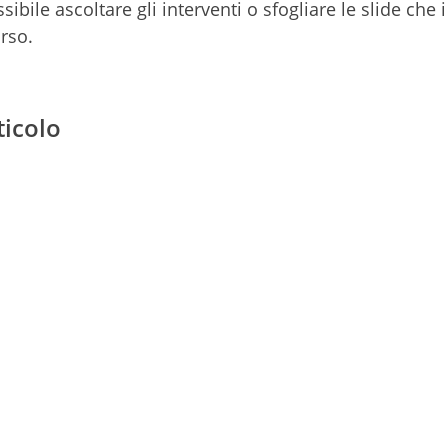
ibile ascoltare gli interventi o sfogliare le slide che i
orso.
ticolo