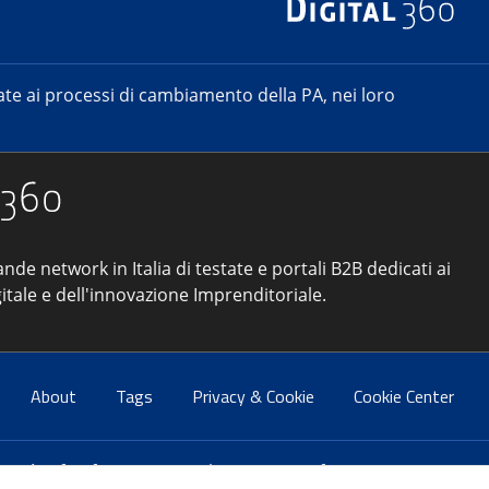
e ai processi di cambiamento della PA, nei loro
ande network in Italia di testate e portali B2B dedicati ai
itale e dell'innovazione Imprenditoriale.
About
Tags
Privacy & Cookie
Cookie Center
atti:
info@forumpa.it
- tel. 06 684251 - fax. 06 68425433