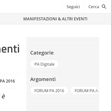
Seguici
Cerca
MANIFESTAZIONI & ALTRI EVENTI
menti
Categorie
 Documentale
PA Digitale
Argomenti
 PA 2016
FORUM PA
FORUM PA 2016
FORUM PA Academ
 è