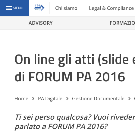
Chi siamo
Legal & Compliance
MENU
ADVISORY
FORMAZI
On line gli atti (sli
di FORUM PA 2016
Home
PA Digitale
Gestione Documentale
Ti sei perso qualcosa? Vuoi riveder
parlato a FORUM PA 2016?