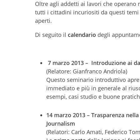
Oltre agli addetti ai lavori che operano
tutti i cittadini incuriositi da questi te
aperti.
Di seguito il
calendario
degli appuntame
7 marzo 2013 – Introduzione ai dat
(Relatore: Gianfranco Andriola)
Questo seminario introduttivo apre
immediato e più in generale al rius
esempi, casi studio e buone pratich
14 marzo 2013 – Trasparenza nella 
Journalism
(Relatori: Carlo Amati, Federico Tom