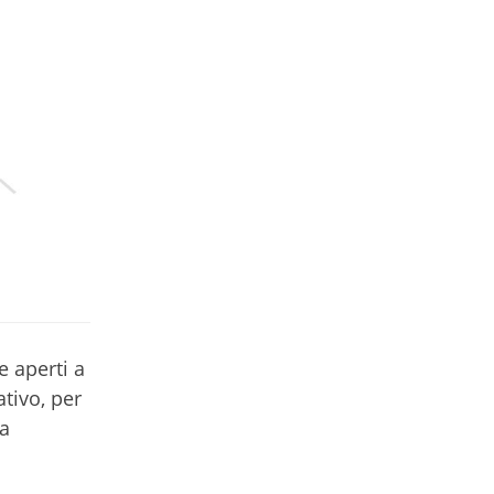
e aperti a
tivo, per
ta