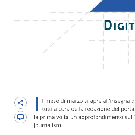
I
l mese di marzo si apre all’insegna d
tutti a cura della redazione del porta
la prima volta un approfondimento sull
journalism.