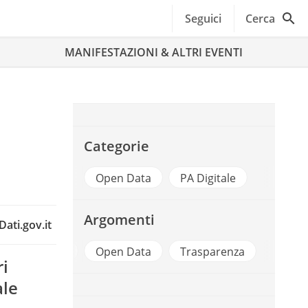
Seguici
Cerca
MANIFESTAZIONI & ALTRI EVENTI
a
Categorie
Open Data
PA Digitale
Argomenti
ati.gov.it
Formez Pa
Open Data
Trasparenza
ri
ale