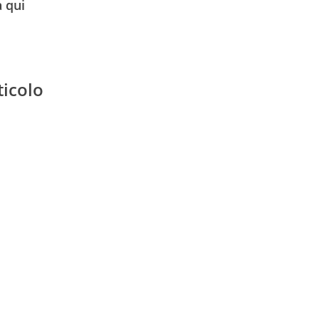
a qui
ticolo