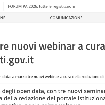
FORUM PA 2026: tutte le registrazioni
ONE
COMUNICAZIONE
re nuovi webinar a cur
i.gov.it
 data: a marzo tre nuovi webinar a cura della redazione di D
a degli open data, con tre nuovi semina
ra della redazione del portale istituzion