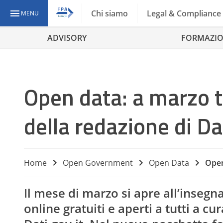
Chi siamo
Legal & Compliance
MENU
ADVISORY
FORMAZI
Open data: a marzo t
della redazione di Dat
Home
Open Government
Open Data
Open
Il mese di marzo si apre all’insegn
online gratuiti e aperti a tutti a cu