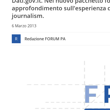
Dati.gov.it
. Nel nuovo pacchetto fo
approfondimento sull’esperienza 
journalism.
6 Marzo 2013
R
Redazione FORUM PA