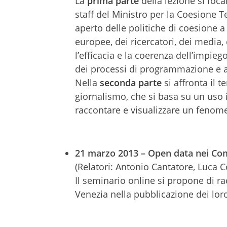
La
prima parte
della lezione si foca
staff del Ministro per la Coesione Te
aperto delle politiche di coesione a
europee, dei ricercatori, dei media, 
l’efficacia e la coerenza dell’impieg
dei processi di programmazione e a
Nella
seconda parte
si affronta il 
giornalismo, che si basa su un uso 
raccontare e visualizzare un fenome
21 marzo 2013 – Open data nei Co
(Relatori: Antonio Cantatore, Luca C
Il seminario online si propone di r
Venezia nella pubblicazione dei loro