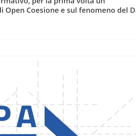
rmativo, per la prima volta un
di Open Coesione e sul fenomeno del D