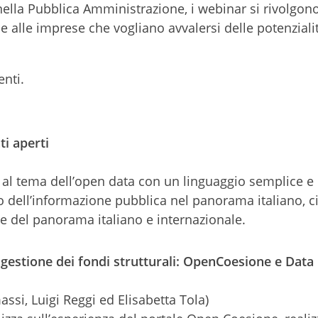
 nella Pubblica Amministrazione, i webinar si rivolgon
mi e alle imprese che vogliano avvalersi delle potenziali
nti.
i aperti
 al tema dell’open data con un linguaggio semplice e
o dell’informazione pubblica nel panorama italiano, c
e del panorama italiano e internazionale.
gestione dei fondi strutturali: OpenCoesione e Data
assi, Luigi Reggi ed Elisabetta Tola)