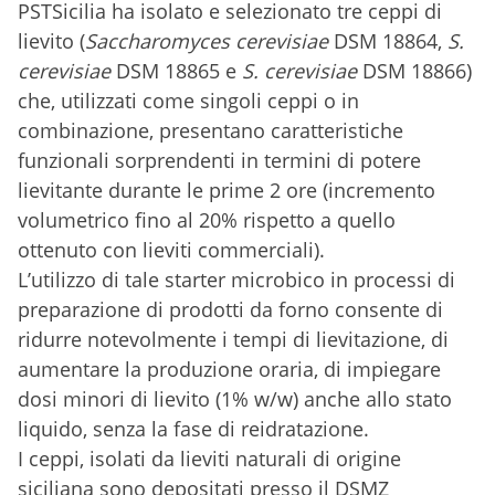
PSTSicilia ha isolato e selezionato tre ceppi di
lievito (
Saccharomyces cerevisiae
DSM 18864,
S.
cerevisiae
DSM 18865 e
S. cerevisiae
DSM 18866)
che, utilizzati come singoli ceppi o in
combinazione, presentano caratteristiche
funzionali sorprendenti in termini di potere
lievitante durante le prime 2 ore (incremento
volumetrico fino al 20% rispetto a quello
ottenuto con lieviti commerciali).
L’utilizzo di tale starter microbico in processi di
preparazione di prodotti da forno consente di
ridurre notevolmente i tempi di lievitazione, di
aumentare la produzione oraria, di impiegare
dosi minori di lievito (1% w/w) anche allo stato
liquido, senza la fase di reidratazione.
I ceppi, isolati da lieviti naturali di origine
siciliana sono depositati presso il DSMZ