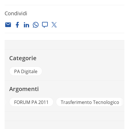
Condividi
Categorie
PA Digitale
Argomenti
A
FORUM PA 2011
Trasferimento Tecnologico