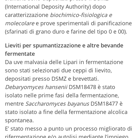
(International Deposity Authority) dopo
caratterizzazione
biochimico-fisiologica e
molecolare
e prove sperimentali di panificazione
(sfarinati di grano duro e farine del tipo 0 e 00).
Lieviti per spumantizzazione e altre bevande
fermentate
Da uve malvasia delle Lipari in fermentazione
sono stati selezionati due ceppi di lievito,
depositati presso DSMZ e brevettati.
Debaryomyces
hansenii
DSM18478 è stato
isolato nelle prime fasi della fermentazione,
mentre
Saccharomyces
bayanus
DSM18477 è
stato isolato a fine della fermentazione alcolica
spontanea.
E’ stato messo a punto un processo migliorato di
rifermentazione e/o autolisi mediante l’impiego,