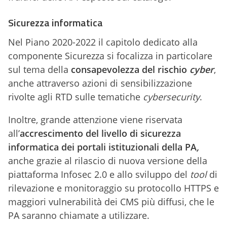
Sicurezza informatica
Nel Piano 2020-2022 il capitolo dedicato alla
componente Sicurezza si focalizza in particolare
sul tema della
consapevolezza del rischio
cyber
,
anche attraverso azioni di sensibilizzazione
rivolte agli RTD sulle tematiche
cybersecurity
.
Inoltre, grande attenzione viene riservata
all’
accrescimento del livello di sicurezza
informatica dei portali istituzionali della PA
,
anche grazie al rilascio di nuova versione della
piattaforma Infosec 2.0 e allo sviluppo del
tool
di
rilevazione e monitoraggio su protocollo HTTPS e
maggiori vulnerabilità dei CMS più diffusi, che le
PA saranno chiamate a utilizzare.