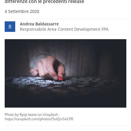
differenze con le precedenti release
4 Settembre 2020
Andrea Baldassarre
B
Responsabile Area Content Development FPA
Photo by Ryoji Iwata on Unsplash -
https://unsplash.com/photos/5siQcvSxCP8