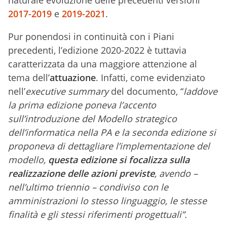
naturale evoluzione delle precedenti versioni
2017-2019
e
2019-2021
.
Pur ponendosi in continuità con i Piani
precedenti, l’edizione 2020-2022 è tuttavia
caratterizzata da una maggiore attenzione al
tema dell’
attuazione
. Infatti, come evidenziato
nell’
executive summary
del documento, “
laddove
la prima edizione poneva l’accento
sull’introduzione del Modello strategico
dell’informatica nella PA e la seconda edizione si
proponeva di dettagliare l’implementazione del
modello,
questa edizione si focalizza sulla
realizzazione delle azioni previste
, avendo –
nell’ultimo triennio – condiviso con le
amministrazioni lo stesso linguaggio, le stesse
finalità e gli stessi riferimenti progettuali”.