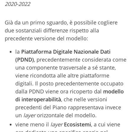
2020-2022
Già da un primo sguardo, è possibile cogliere
due sostanziali differenze rispetto alla
precedente versione del modello:
la
Piattaforma Digitale Nazionale Dati
(PDND)
, precedentemente considerata come
una componente trasversale a sé stante,
viene ricondotta alle altre piattaforme
digitali. Il posto precedentemente occupato
dalla PDND viene ora ricoperto dal
modello
di interoperabilità
, che nelle versioni
precedenti del Piano rappresentava invece
un
layer
orizzontale del modello.
viene meno il
layer
Ecosistemi
, a cui viene