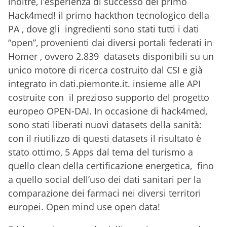
inoltre, l’esperienza di successo del primo
Hack4med! il primo hackthon tecnologico della
PA , dove gli ingredienti sono stati tutti i dati
“open”, provenienti dai diversi portali federati in
Homer , ovvero 2.839 datasets disponibili su un
unico motore di ricerca costruito dal CSI e già
integrato in dati.piemonte.it. insieme alle API
costruite con il prezioso supporto del progetto
europeo OPEN-DAI. In occasione di hack4med,
sono stati liberati nuovi datasets della sanità:
con il riutilizzo di questi datasets il risultato è
stato ottimo, 5 Apps dal tema del turismo a
quello clean della certificazione energetica, fino
a quello social dell’uso dei dati sanitari per la
comparazione dei farmaci nei diversi territori
europei. Open mind use open data!