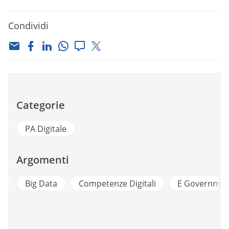
Condividi
Categorie
PA Digitale
Argomenti
e
Big Data
Competenze Digitali
E Governmen