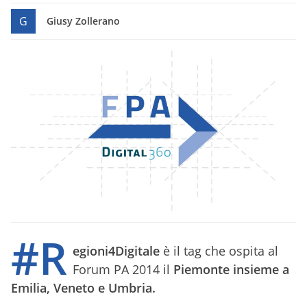
G
Giusy Zollerano
#R
egioni4Digitale
è il tag che ospita al
Forum PA 2014 il
Piemonte insieme a
Emilia, Veneto e Umbria.