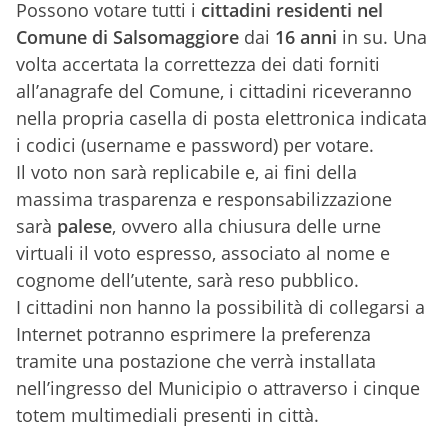
Possono votare tutti i
cittadini residenti nel
Comune di Salsomaggiore
dai
16 anni
in su. Una
volta accertata la correttezza dei dati forniti
all’anagrafe del Comune, i cittadini riceveranno
nella propria casella di posta elettronica indicata
i codici (username e password) per votare.
Il voto non sarà replicabile e, ai fini della
massima trasparenza e responsabilizzazione
sarà
palese
, ovvero alla chiusura delle urne
virtuali il voto espresso, associato al nome e
cognome dell’utente, sarà reso pubblico.
I cittadini non hanno la possibilità di collegarsi a
Internet potranno esprimere la preferenza
tramite una postazione che verrà installata
nell’ingresso del Municipio o attraverso i cinque
totem multimediali presenti in città.