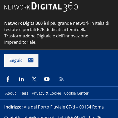
Network Digital360
è il più grande network in Italia di
testate e portali B2B dedicati ai temi della
Trasformazione Digitale e dell'innovazione
Imprenditoriale.
Seguici
About
Tags
Privacy & Cookie
Cookie Center
Indirizzo:
Via del Porto Fluviale 67/d – 00154 Roma
Contatti:
info@forumpa.it
- tel. 06 684251 - fax. 06