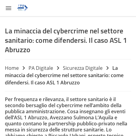
La minaccia del cybercrime nel settore
sanitario: come difendersi. Il caso ASL 1
Abruzzo
Home
PA Digitale
Sicurezza Digitale
La
minaccia del cybercrime nel settore sanitario: come
difendersi. Il caso ASL 1 Abruzzo
Per frequenza e rilevanza, il settore sanitario è il
secondo bersaglio del cybercrime nell’ambito della
pubblica amministrazione. Cosa insegnano gli eventi
dell’ASL 1 Abruzzo, Avezzano Sulmona L’Aquila e
quanto contano le partnership pubblico-privato nella
messa in sicurezza delle strutture sanitarie. Lo
abbiamo chiesto a Riccardo Urbani, esperto tecnico