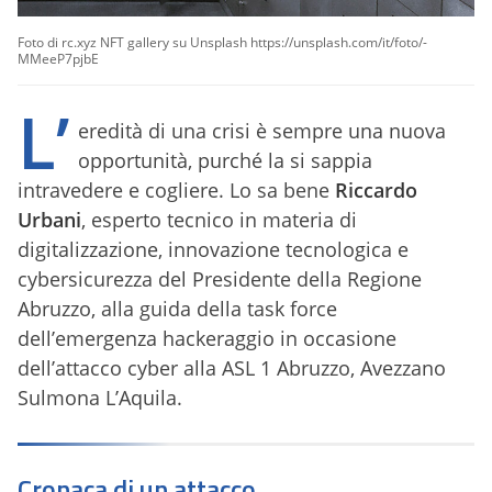
Foto di rc.xyz NFT gallery su Unsplash https://unsplash.com/it/foto/-
MMeeP7pjbE
L’
eredità di una crisi è sempre una nuova
opportunità, purché la si sappia
intravedere e cogliere. Lo sa bene
Riccardo
Urbani
, esperto tecnico in materia di
digitalizzazione, innovazione tecnologica e
cybersicurezza del Presidente della Regione
Abruzzo, alla guida della task force
dell’emergenza hackeraggio in occasione
dell’attacco cyber alla ASL 1 Abruzzo, Avezzano
Sulmona L’Aquila.
Cronaca di un attacco