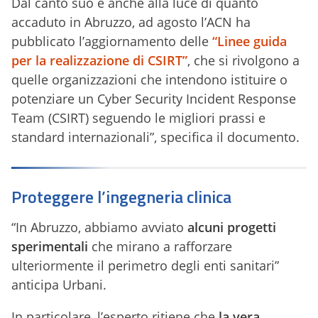
Dal canto suo e anche alla luce di quanto
accaduto in Abruzzo, ad agosto l’ACN ha
pubblicato l’aggiornamento delle
“Linee guida
per la realizzazione di CSIRT”
, che si rivolgono a
quelle organizzazioni che intendono istituire o
potenziare un Cyber Security Incident Response
Team (CSIRT) seguendo le migliori prassi e
standard internazionali”, specifica il documento.
Proteggere l’ingegneria clinica
“In Abruzzo, abbiamo avviato
alcuni progetti
sperimentali
che mirano a rafforzare
ulteriormente il perimetro degli enti sanitari”
anticipa Urbani.
In particolare, l’esperto ritiene che
la vera