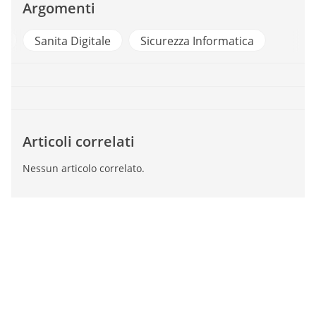
Argomenti
rsecurity
Sanita Digitale
Sicurezza Informatica
Articoli correlati
Nessun articolo correlato.