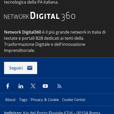
tecnologica della PA italiana.
Network Digital360
è il più grande network in Italia di
testate e portali B2B dedicati ai temi della
Trasformazione Digitale e dell'innovazione
Imprenditoriale.
Seguici
About
Tags
Privacy & Cookie
Cookie Center
Indirizzo:
Via del Porto Fluviale 67/d – 00154 Roma