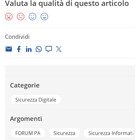
Valuta la qualità di questo articolo
Condividi
Categorie
Sicurezza Digitale
Argomenti
i
FORUM PA
Sicurezza
Sicurezza Informatica