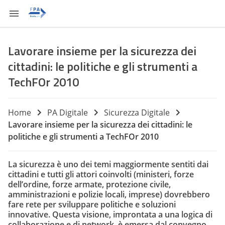
Lavorare insieme per la sicurezza dei
cittadini: le politiche e gli strumenti a
TechFOr 2010
Home
PA Digitale
Sicurezza Digitale
Lavorare insieme per la sicurezza dei cittadini: le
politiche e gli strumenti a TechFOr 2010
La sicurezza è uno dei temi maggiormente sentiti dai
cittadini e tutti gli attori coinvolti (ministeri, forze
dell’ordine, forze armate, protezione civile,
amministrazioni e polizie locali, imprese) dovrebbero
fare rete
per sviluppare politiche e soluzioni
innovative. Questa visione, improntata a una logica di
collaborazione e di network, è emersa dal convegno