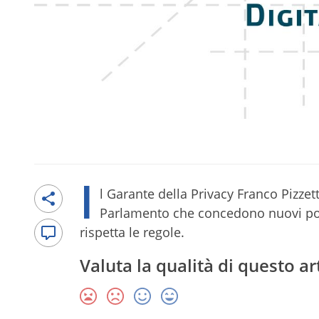
I
l Garante della Privacy Franco Pizze
Parlamento che concedono nuovi poter
rispetta le regole.
Valuta la qualità di questo ar