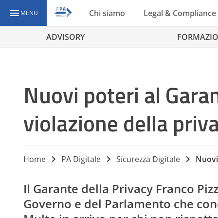
Chi siamo
Legal & Compliance
MENU
ADVISORY
FORMAZI
Nuovi poteri al Garan
violazione della priv
Home
PA Digitale
Sicurezza Digitale
Nuovi 
Il Garante della Privacy Franco Pi
Governo e del Parlamento che conc