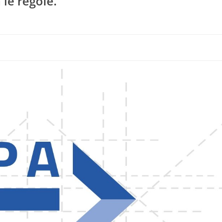
 le regole.