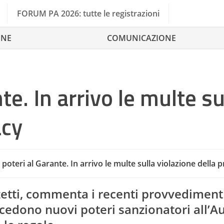
FORUM PA 2026: tutte le registrazioni
ONE
COMUNICAZIONE
te. In arrivo le multe su
acy
poteri al Garante. In arrivo le multe sulla violazione della p
FO
zzetti, commenta i recenti provvediment
edono nuovi poteri sanzionatori all’Au