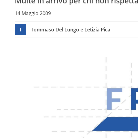
Multe in arrivo per chi non rispetta
14 Maggio 2009
T
Tommaso Del Lungo e Letizia Pica