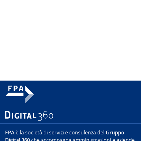
FPA
è la società di servizi e consulenza del
Gruppo
Digital 360
che accompagna amministrazioni e aziende