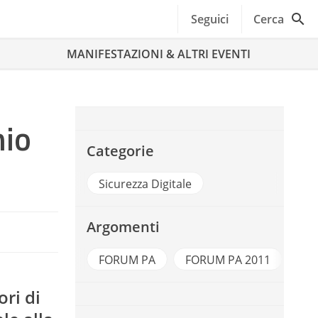
Seguici
Cerca
MANIFESTAZIONI & ALTRI EVENTI
nio
Categorie
Sicurezza Digitale
Argomenti
FORUM PA
FORUM PA 2011
ri di