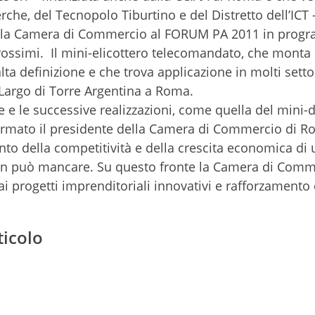
he, del Tecnopolo Tiburtino e del Distretto dell’ICT 
della Camera di Commercio al FORUM PA 2011 in prog
prossimi. Il mini-elicottero telecomandato, che monta
lta definizione e che trova applicazione in molti settor
i Largo di Torre Argentina a Roma.
ne e le successive realizzazioni, come quella del mini-
fermato il presidente della Camera di Commercio di R
o della competitività e della crescita economica di 
 non può mancare. Su questo fronte la Camera di Comm
i progetti imprenditoriali innovativi e rafforzamento 
ticolo