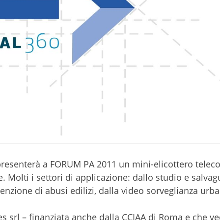
resenterà a FORUM PA 2011 un mini-elicottero tele
 Molti i settori di applicazione: dallo studio e salvag
enzione di abusi edilizi, dalla video sorveglianza urba
s srl – finanziata anche dalla CCIAA di Roma e che ve