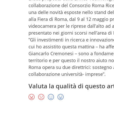
collaborazione del Consorzio Roma Ricerc
una delle novità esposte nello stand 
alla Fiera di Roma, dal 9 al 12 maggio 
videocamera per le riprese dall’alto ad a
presentato nei giorni scorsi nell’area d
”Gli investimenti in ricerca e innovazio
cui ho assistito questa mattina – ha af
Giancarlo Cremonesi – sono a fondament
territorio e per questo il nostro aiuto
Roma opera su due direttrici: sostegno a
collaborazione università- imprese”.
Valuta la qualità di questo ar