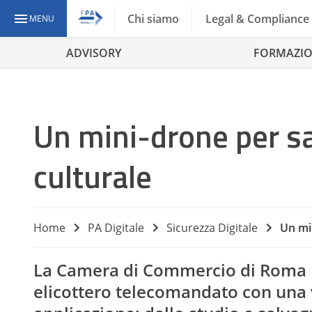
Chi siamo
Legal & Compliance
MENU
ADVISORY
FORMAZI
Un mini-drone per sa
culturale
Home
PA Digitale
Sicurezza Digitale
Un mi
La Camera di Commercio di Roma 
elicottero telecomandato con una v