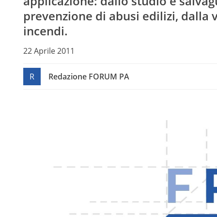
applicazione: dallo studio e salvag
prevenzione di abusi edilizi, dalla
incendi.
22 Aprile 2011
R
Redazione FORUM PA