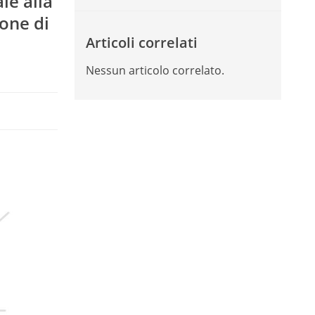
le alla
ione di
Articoli correlati
Nessun articolo correlato.