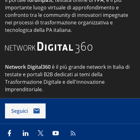
Il portale
forumpa.it
, testata online di
FPA
, è il più
importante luogo virtuale di approfondimento e
confronto tra le community di innovatori impegnate
nei processi di trasformazione organizzativa e
tecnologica della PA italiana.
Network Digital360
è il più grande network in Italia di
testate e portali B2B dedicati ai temi della
Trasformazione Digitale e dell'innovazione
Imprenditoriale.
Seguici