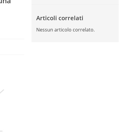
 una
o
Articoli correlati
Nessun articolo correlato.