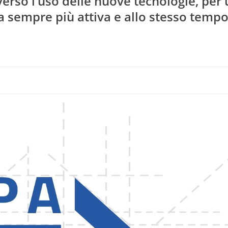
averso l’uso delle nuove tecnologie, per
a sempre più attiva e allo stesso temp