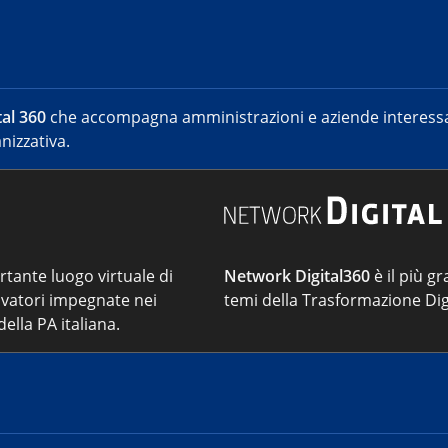
al 360
che accompagna amministrazioni e aziende interessat
nizzativa.
ortante luogo virtuale di
Network Digital360
è il più gr
vatori impegnate nei
temi della Trasformazione Dig
ella PA italiana.