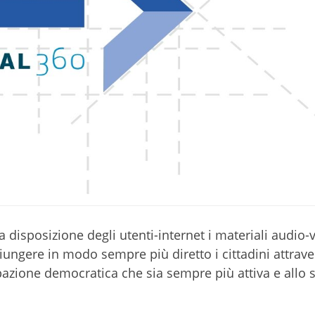
 a disposizione degli utenti-internet i materiali audio-
giungere in modo sempre più diretto i cittadini attrave
pazione democratica che sia sempre più attiva e allo 