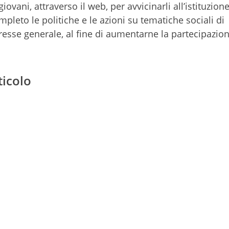
 giovani, attraverso il web, per avvicinarli all’istituzion
pleto le politiche e le azioni su tematiche sociali di
resse generale, al fine di aumentarne la partecipazion
ticolo