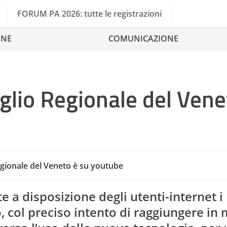
FORUM PA 2026: tutte le registrazioni
ONE
COMUNICAZIONE
iglio Regionale del Vene
egionale del Veneto è su youtube
te a disposizione degli utenti-internet i
o, col preciso intento di raggiungere in