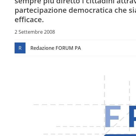
sempre più diretto i cittadini attr
partecipazione democratica che si
efficace.
2 Settembre 2008
R
Redazione FORUM PA