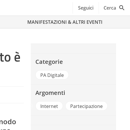
Seguici
Cerca
MANIFESTAZIONI & ALTRI EVENTI
to è
Categorie
PA Digitale
Argomenti
E Democracy
Internet
Partecipazione
 modo