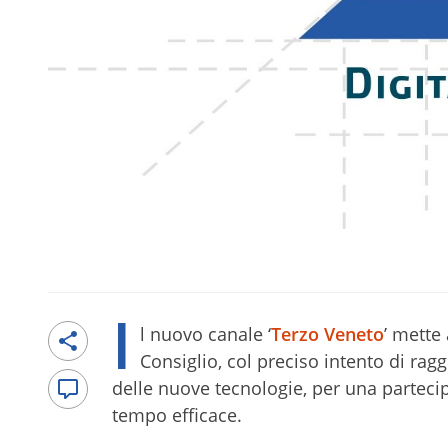
I
l nuovo canale ‘
Terzo Veneto
’ mette
Consiglio, col preciso intento di rag
delle nuove tecnologie, per una parteci
tempo efficace.