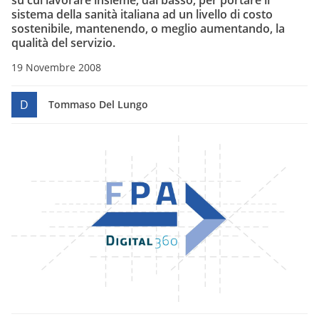
su cui lavorare insieme, dal basso, per portare il
sistema della sanità italiana ad un livello di costo
sostenibile, mantenendo, o meglio aumentando, la
qualità del servizio.
19 Novembre 2008
D
Tommaso Del Lungo