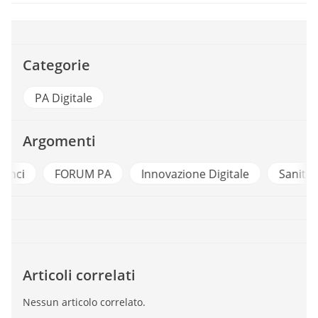
Categorie
PA Digitale
Argomenti
i
FORUM PA
Innovazione Digitale
Sanita Elet
Articoli correlati
Nessun articolo correlato.