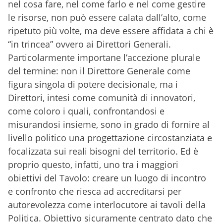
nel cosa fare, nel come farlo e nel come gestire
le risorse, non può essere calata dall’alto, come
ripetuto più volte, ma deve essere affidata a chi è
“in trincea” ovvero ai Direttori Generali.
Particolarmente importane l’accezione plurale
del termine: non il Direttore Generale come
figura singola di potere decisionale, ma i
Direttori, intesi come comunità di innovatori,
come coloro i quali, confrontandosi e
misurandosi insieme, sono in grado di fornire al
livello politico una progettazione circostanziata e
focalizzata sui reali bisogni del territorio. Ed è
proprio questo, infatti, uno tra i maggiori
obiettivi del Tavolo: creare un luogo di incontro
e confronto che riesca ad accreditarsi per
autorevolezza come interlocutore ai tavoli della
Politica. Obiettivo sicuramente centrato dato che