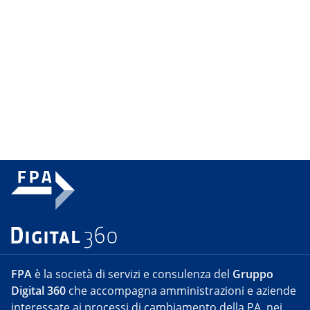
FPA
è la società di servizi e consulenza del
Gruppo
Digital 360
che accompagna amministrazioni e aziende
interessate ai processi di cambiamento della PA, nei