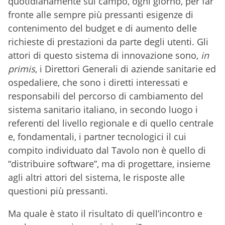
quotidianamente sul campo, ogni giorno, per far
fronte alle sempre più pressanti esigenze di
contenimento del budget e di aumento delle
richieste di prestazioni da parte degli utenti. Gli
attori di questo sistema di innovazione sono,
in
primis
, i Direttori Generali di aziende sanitarie ed
ospedaliere, che sono i diretti interessati e
responsabili del percorso di cambiamento del
sistema sanitario italiano, in secondo luogo i
referenti del livello regionale e di quello centrale
e, fondamentali, i partner tecnologici il cui
compito individuato dal Tavolo non è quello di
“distribuire software”, ma di progettare, insieme
agli altri attori del sistema, le risposte alle
questioni più pressanti.
Ma quale è stato il risultato di quell’incontro e