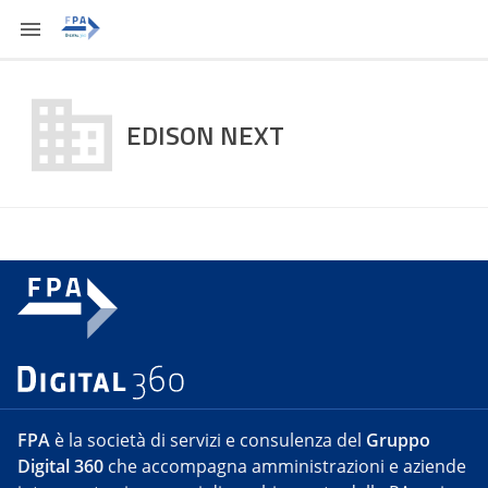
EDISON NEXT
FPA
è la società di servizi e consulenza del
Gruppo
Digital 360
che accompagna amministrazioni e aziende