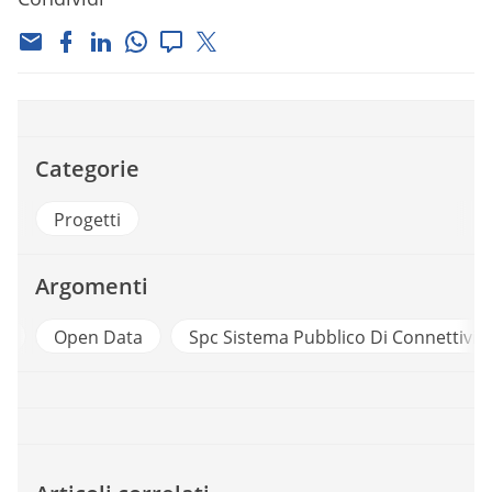
Categorie
Progetti
Argomenti
p
Open Data
Spc Sistema Pubblico Di Connettivit