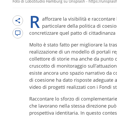
Foto di LoboStudio Hamburg su Unsplash - https://unsplash
R
afforzare la visibilità e raccontar
particolare della politica di coesi
concretizzare quel patto di cittadinanza 
Molto è stato fatto per migliorare la t
realizzazione di un modello di portali 
collettore di storie ma anche da punto 
cruscotto di monitoraggio sull’attuazion
esiste ancora uno spazio narrativo da col
di coesione ha dato risposte adeguate alle
video di progetti realizzati con i Fondi s
Raccontare lo sforzo di complementarietà
che lavorano nella stessa direzione può
prospettiva identitaria. In questo conte