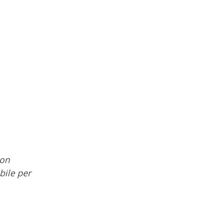
non
bile per