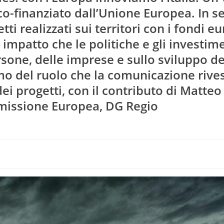
 co-finanziato dall’Unione Europea. In se
i realizzati sui territori con i fondi eu
mpatto che le politiche e gli investime
sone, delle imprese e sullo sviluppo de
amo del ruolo che la comunicazione rive
ei progetti, con il contributo di Matteo 
missione Europea, DG Regio