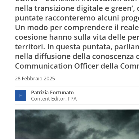
nella transizione digitale e green’,
puntate racconteremo alcuni progett
Un modo per comprendere il reale i
coesione hanno sulla vita delle per
territori. In questa puntata, parli
nella diffusione della conoscenza d
Communication Officer della Com
28 Febbraio 2025
Patrizia Fortunato
F
Content Editor, FPA