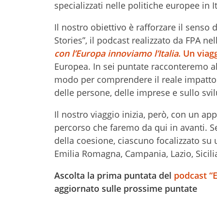
specializzati nelle politiche europee in
Il nostro obiettivo è rafforzare il sens
Stories”, il podcast realizzato da FPA ne
con l’Europa innoviamo l’Italia
. Un viag
Europea. In sei puntate racconteremo alcu
modo per comprendere il reale impatto c
delle persone, delle imprese e sullo svil
Il nostro viaggio inizia, però, con un 
percorso che faremo da qui in avanti. S
della coesione, ciascuno focalizzato su u
Emilia Romagna, Campania, Lazio, Sicili
Ascolta la prima puntata del
podcast “E
aggiornato sulle prossime puntate