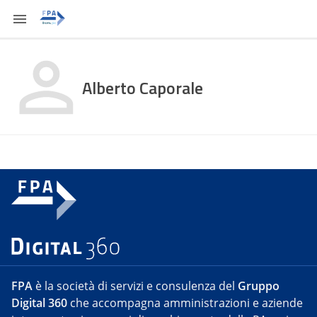
Alberto Caporale
FPA
è la società di servizi e consulenza del
Gruppo
Digital 360
che accompagna amministrazioni e aziende