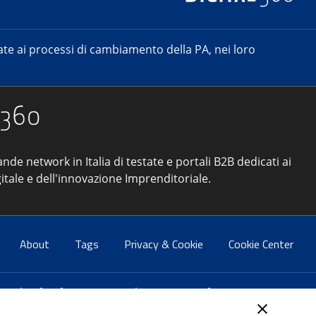
e ai processi di cambiamento della PA, nei loro
ande network in Italia di testate e portali B2B dedicati ai
itale e dell'innovazione Imprenditoriale.
About
Tags
Privacy & Cookie
Cookie Center
atti:
info@forumpa.it
- tel. 06 684251 - fax. 06 68425433