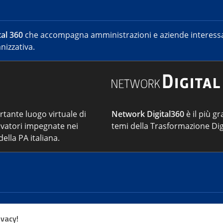
al 360
che accompagna amministrazioni e aziende interessat
nizzativa.
ortante luogo virtuale di
Network Digital360
è il più gr
vatori impegnate nei
temi della Trasformazione Dig
ella PA italiana.
Cont
ivacy!