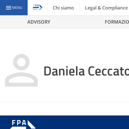
Chi siamo
Legal & Compliance
MENU
ADVISORY
FORMAZI
Daniela Ceccat