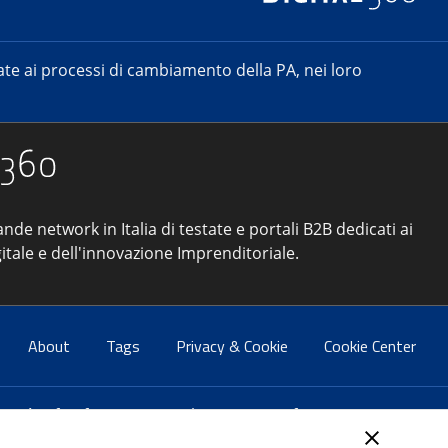
e ai processi di cambiamento della PA, nei loro
ande network in Italia di testate e portali B2B dedicati ai
itale e dell'innovazione Imprenditoriale.
About
Tags
Privacy & Cookie
Cookie Center
atti:
info@forumpa.it
- tel. 06 684251 - fax. 06 68425433