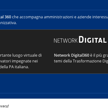
al 360
che accompagna amministrazioni e aziende interessat
nizzativa.
ortante luogo virtuale di
Network Digital360
è il più gr
vatori impegnate nei
temi della Trasformazione Dig
ella PA italiana.
Cont
ivacy!