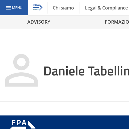
Chi siamo
Legal & Compliance
MENU
ADVISORY
FORMAZI
Daniele Tabellin