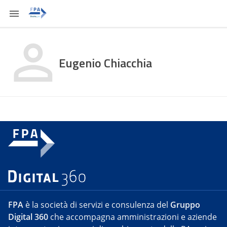
Eugenio Chiacchia
FPA
è la società di servizi e consulenza del
Gruppo
Digital 360
che accompagna amministrazioni e aziende