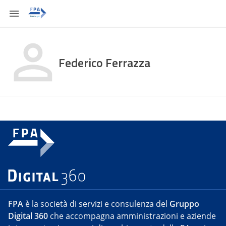
Federico Ferrazza
FPA
è la società di servizi e consulenza del
Gruppo
Digital 360
che accompagna amministrazioni e aziende