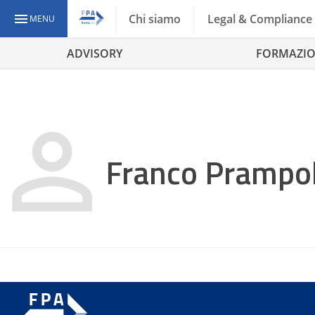
Chi siamo
Legal & Compliance
MENU
ADVISORY
FORMAZI
Franco Prampol