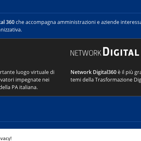
al 360
che accompagna amministrazioni e aziende interessat
nizzativa.
ortante luogo virtuale di
Network Digital360
è il più gr
vatori impegnate nei
temi della Trasformazione Dig
ella PA italiana.
Cont
ivacy!