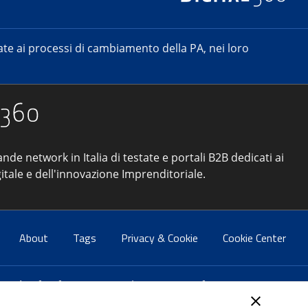
e ai processi di cambiamento della PA, nei loro
ande network in Italia di testate e portali B2B dedicati ai
itale e dell'innovazione Imprenditoriale.
About
Tags
Privacy & Cookie
Cookie Center
atti:
info@forumpa.it
- tel. 06 684251 - fax. 06 68425433