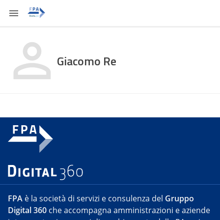
Giacomo Re
FPA
è la società di servizi e consulenza del
Gruppo
Digital 360
che accompagna amministrazioni e aziende