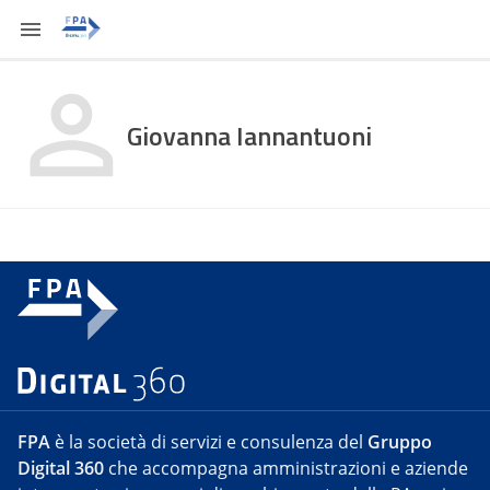
Giovanna Iannantuoni
FPA
è la società di servizi e consulenza del
Gruppo
Digital 360
che accompagna amministrazioni e aziende