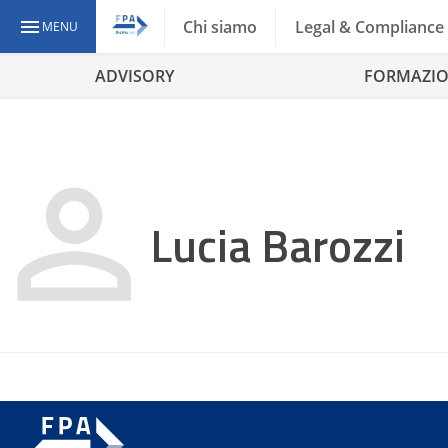
Chi siamo
Legal & Compliance
MENU
ADVISORY
FORMAZI
Lucia Barozzi