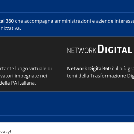
al 360
che accompagna amministrazioni e aziende interessat
nizzativa.
ortante luogo virtuale di
Network Digital360
è il più gr
vatori impegnate nei
temi della Trasformazione Dig
ella PA italiana.
Cont
ivacy!