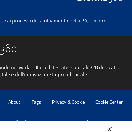
e ai processi di cambiamento della PA, nei loro
ande network in Italia di testate e portali B2B dedicati ai
itale e dell'innovazione Imprenditoriale.
About
Tags
Privacy & Cookie
Cookie Center
atti:
info@forumpa.it
- tel. 06 684251 - fax. 06 68425433