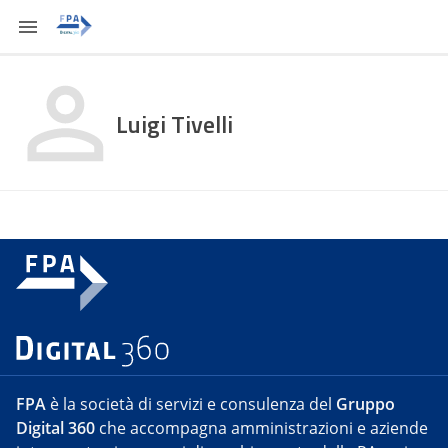
Luigi Tivelli
FPA
è la società di servizi e consulenza del
Gruppo
Digital 360
che accompagna amministrazioni e aziende