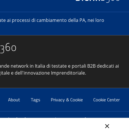
e ai processi di cambiamento della PA, nei loro
ande network in Italia di testate e portali B2B dedicati ai
itale e dell'innovazione Imprenditoriale.
About
Tags
Privacy & Cookie
Cookie Center
atti:
info@forumpa.it
- tel. 06 684251 - fax. 06 68425433