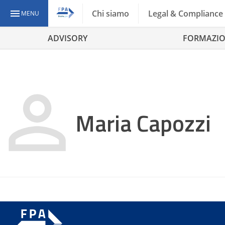
Chi siamo
Legal & Compliance
MENU
ADVISORY
FORMAZI
Maria Capozzi