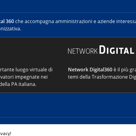
al 360
che accompagna amministrazioni e aziende interessat
nizzativa.
ortante luogo virtuale di
Network Digital360
è il più gr
vatori impegnate nei
temi della Trasformazione Dig
ella PA italiana.
Cont
ivacy!